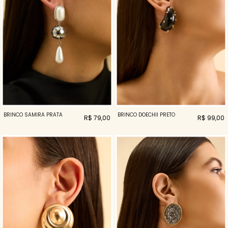
BRINCO SAMIRA PRATA
BRINCO DOECHII PRETO
R$ 79,00
R$ 99,00