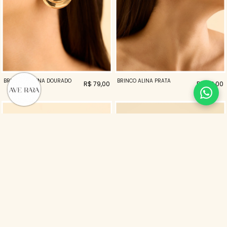
BRINCO RAVENA DOURADO
BRINCO ALINA PRATA
R$ 79,00
R$ 119,00