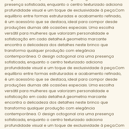
presença sofisticada, enquanto o centro texturizado adiciona
profundidade visual e um toque de exclusividade à peça.Com
equilíbrio entre formas estruturadas e acabamento refinado,
é um acessório que se destaca, ideal para compor desde
produções diurnas até ocasiões especiais. Uma escolha
versátil para mulheres que valorizam personalidade e
sofisticação em cada detalhe.A geometria marcante
encontra a delicadeza dos detalhes neste brinco que
transforma qualquer produção com elegância
contemporânea. O design octogonal cria uma presença
sofisticada, enquanto o centro texturizado adiciona
profundidade visual e um toque de exclusividade à peça.Com
equilíbrio entre formas estruturadas e acabamento refinado,
é um acessório que se destaca, ideal para compor desde
produções diurnas até ocasiões especiais. Uma escolha
versátil para mulheres que valorizam personalidade e
sofisticação em cada detalhe.A geometria marcante
encontra a delicadeza dos detalhes neste brinco que
transforma qualquer produção com elegância
contemporânea. O design octogonal cria uma presença
sofisticada, enquanto o centro texturizado adiciona
profundidade visual e um toque de exclusividade à peça.Com