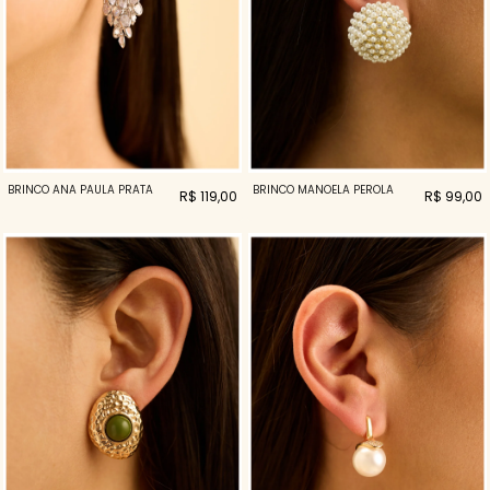
BRINCO ANA PAULA PRATA
BRINCO MANOELA PEROLA
R$ 119,00
R$ 99,00