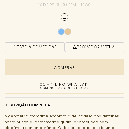
1X DE R$ 99,00 SEM JUROS
U
TABELA DE MEDIDAS
PROVADOR VIRTUAL
COMPRAR
COMPRE NO WHATSAPP
COM NOSSAS CONSULTORAS
DESCRIÇÃO COMPLETA
A geometria marcante encontra a delicadeza dos detalhes
neste brinco que transforma qualquer produção com
elegância contemporânea. O design octogonal cria uma