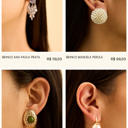
BRINCO ANA PAULA PRATA
BRINCO MANOELA PEROLA
R$ 119,00
R$ 99,00