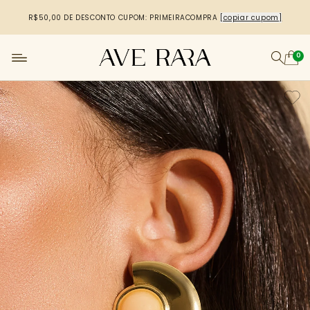
R$50,00 DE DESCONTO
CUPOM: PRIMEIRACOMPRA
[copiar cupom]
0