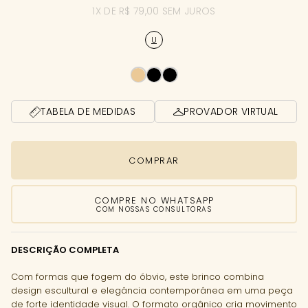
1X DE R$ 79,00 SEM JUROS
U
TABELA DE MEDIDAS
PROVADOR VIRTUAL
COMPRAR
COMPRE NO WHATSAPP
COM NOSSAS CONSULTORAS
DESCRIÇÃO COMPLETA
Com formas que fogem do óbvio, este brinco combina
design escultural e elegância contemporânea em uma peça
de forte identidade visual. O formato orgânico cria movimento