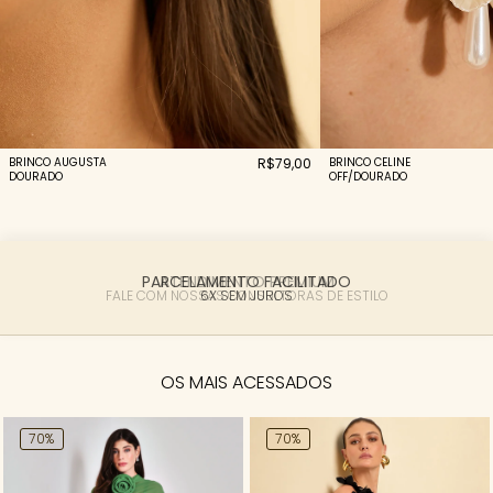
BRINCO AUGUSTA
R$79,00
BRINCO CELINE
DOURADO
OFF/DOURADO
PARCELAMENTO FACILITADO
6X SEM JUROS
OS MAIS ACESSADOS
70%
70%