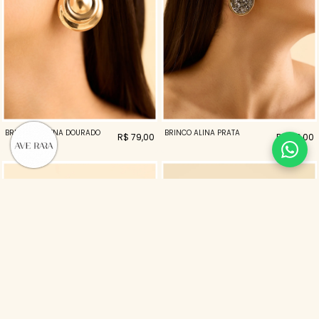
BRINCO RAVENA DOURADO
BRINCO ALINA PRATA
R$ 79,00
R$ 119,00