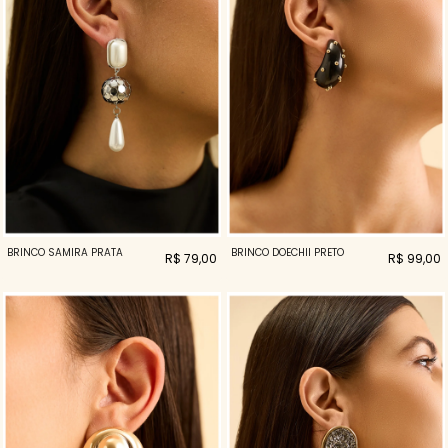
BRINCO SAMIRA PRATA
BRINCO DOECHII PRETO
R$ 79,00
R$ 99,00