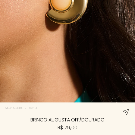
SKU: ACBR0121096U
BRINCO AUGUSTA OFF/DOURADO
R$ 79,00