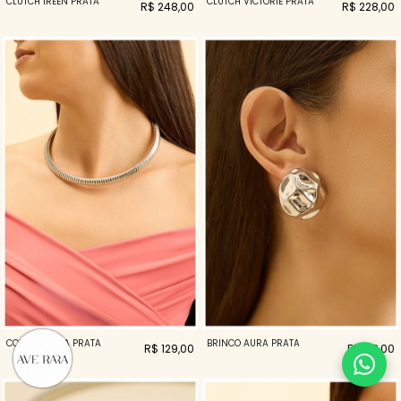
CLUTCH IREEN PRATA
CLUTCH VICTORIE PRATA
R$ 248,00
R$ 228,00
COLAR LETICIA PRATA
BRINCO AURA PRATA
R$ 129,00
R$ 98,00