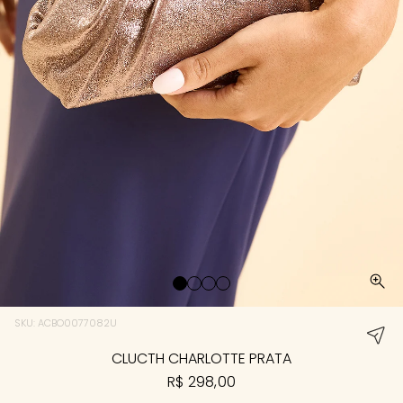
SKU: ACBO0077082U
CLUCTH CHARLOTTE PRATA
R$ 298,00