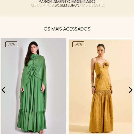
PARCELAMENTO FACILITADO
6X SEM JUROS
OS MAIS ACESSADOS
70%
50%