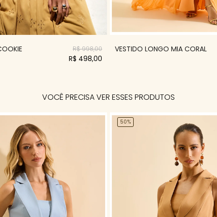
 COOKIE
VESTIDO LONGO MIA CORAL
R$ 998,00
R$ 498,00
VOCÊ PRECISA VER ESSES PRODUTOS
50%