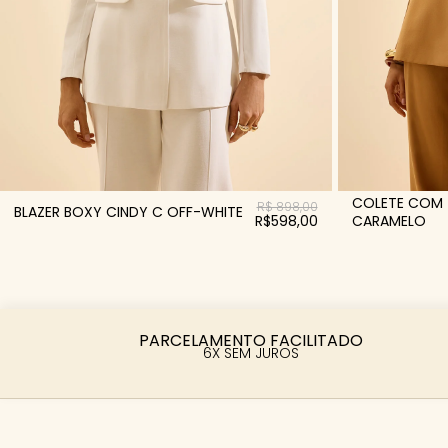
COLETE COM 
R$ 898,00
BLAZER BOXY CINDY C OFF-WHITE
R$598,00
CARAMELO
PARCELAMENTO FACILITADO
6X SEM JUROS