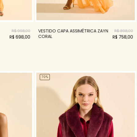
VESTIDO CAPA ASSIMÉTRICA ZAYN
R$ 998,00
R$ 898,00
CORAL
R$ 698,00
R$ 758,00
70%