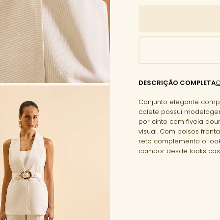
DESCRIÇÃO COMPLETA
Conjunto elegante comp
colete possui modelage
por cinto com fivela dour
visual. Com bolsos fronta
reto complementa o look
compor desde looks cas