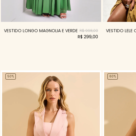
VESTIDO LONGO MAGNOLIA E VERDE
VESTIDO LELE
R$ 998,00
R$ 299,00
50%
60%