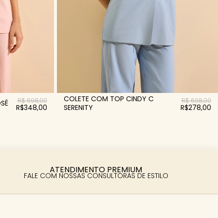
COLETE COM TOP CINDY C
R$ 698,00
R$ 698,00
OSÉ
R$348,00
SERENITY
R$278,00
ATENDIMENTO PREMIUM
FALE COM NOSSAS CONSULTORAS DE ESTILO