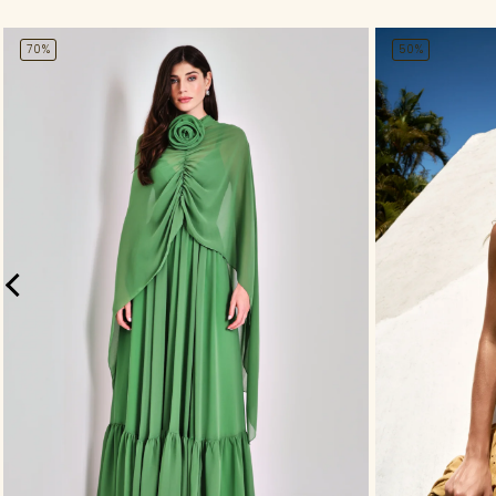
70%
50%