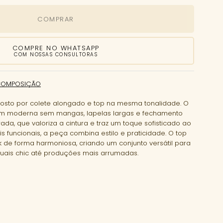
COMPRAR
COMPRE NO WHATSAPP
COM NOSSAS CONSULTORAS
COMPOSIÇÃO
osto por colete alongado e top na mesma tonalidade. O
m moderna sem mangas, lapelas largas e fechamento
ada, que valoriza a cintura e traz um toque sofisticado ao
is funcionais, a peça combina estilo e praticidade. O top
 de forma harmoniosa, criando um conjunto versátil para
uais chic até produções mais arrumadas.