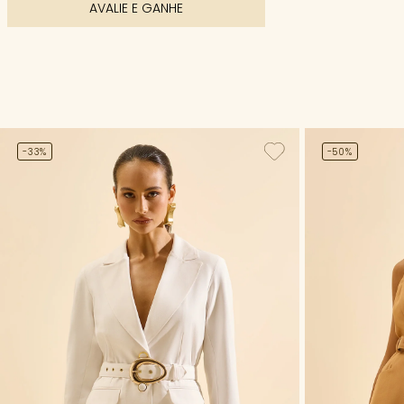
AVALIE E GANHE
-33%
-50%