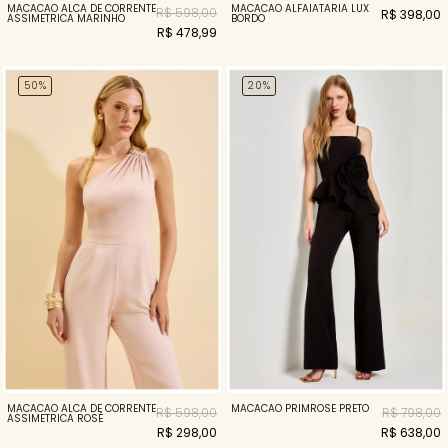
MACACAO ALCA DE CORRENTE
MACACÃO ALFAIATARIA LUX
R$ 598,00
R$ 398,00
ASSIMETRICA MARINHO
BORDO
R$ 478,99
50%
20%
MACACAO ALCA DE CORRENTE
MACACÃO PRIMROSE PRETO
R$ 598,00
R$ 798,00
ASSIMETRICA ROSÉ
R$ 298,00
R$ 638,00