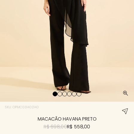
SKU: OPMC031402140
MACACÃO HAVANA PRETO
R$ 698,00
R$ 558,00