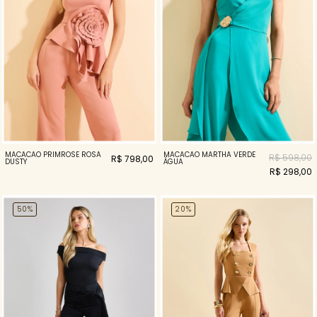
MACACÃO PRIMROSE ROSA
MACACÃO MARTHA VERDE
R$ 598,00
R$ 798,00
DUSTY
ÁGUA
R$ 298,00
50%
20%