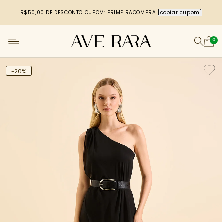
R$50,00 DE DESCONTO
CUPOM: PRIMEIRACOMPRA
[copiar cupom]
0
-20%