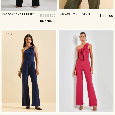
MACACAO VIVIEN VERDE
MACACAO ONDINE PRETO
R$ 898,00
R$ 898,00
R$ 448,00
20%