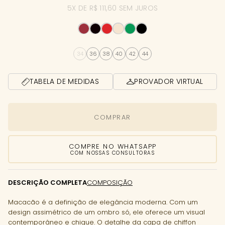
5X DE R$ 111,60 SEM JUROS
34
36
38
40
42
44
TABELA DE MEDIDAS
PROVADOR VIRTUAL
COMPRAR
COMPRE NO WHATSAPP
COM NOSSAS CONSULTORAS
DESCRIÇÃO COMPLETA
COMPOSIÇÃO
Macacão é a definição de elegância moderna. Com um
design assimétrico de um ombro só, ele oferece um visual
contemporâneo e chique. O detalhe da capa de chiffon