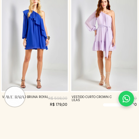
VESTIDO CURTO BRUNA ROYAL
VESTIDO CURTO CROWN C
R$ 598,00
R$ 398,00
LILAS
R$ 179,00
R$ 119,00
70%