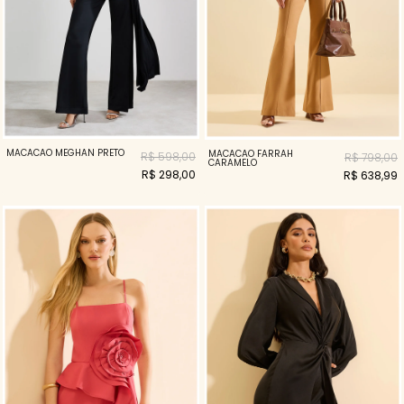
MACACAO MEGHAN PRETO
MACACÃO FARRAH
R$ 598,00
R$ 798,00
CARAMELO
R$ 298,00
R$ 638,99