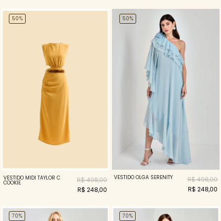
50%
50%
VESTIDO OLGA SERENITY
VESTIDO MIDI TAYLOR C
R$ 498,00
R$ 498,00
COOKIE
R$ 248,00
R$ 248,00
70%
70%