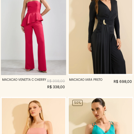
MACACÃO VENETTA C CHERRY
MACACÃO IARA PRETO
R$ 398,00
R$ 698,00
R$ 338,00
50%