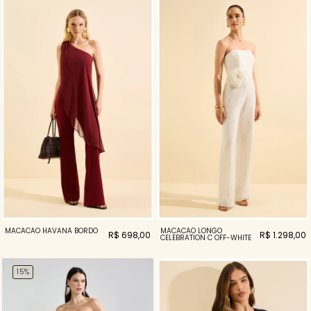
MACACÃO HAVANA BORDO
MACACAO LONGO
R$ 698,00
R$ 1.298,00
CELEBRATION C OFF-WHITE
15%