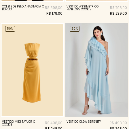
COLETE DE PELO ANASTACIA C
VESTIDO ASSIMETRICO
R$ 598,00
R$ 798,00
BORDO
PENELOPE COOKIE
R$ 179,00
R$ 239,00
50%
50%
VESTIDO OLGA SERENITY
VESTIDO MIDI TAYLOR C
R$ 498,00
R$ 498,00
COOKIE
R$ 248,00
R$ 248,00