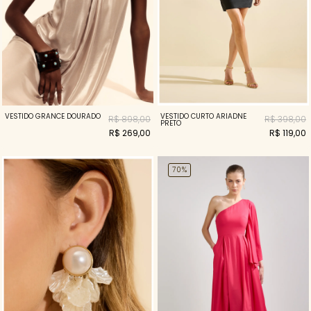
VESTIDO GRANCE DOURADO
VESTIDO CURTO ARIADNE
R$ 898,00
R$ 398,00
PRETO
R$ 269,00
R$ 119,00
70%