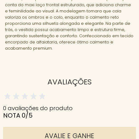
conta do maxi laço frontal estruturado, que adiciona charme
e feminilidade ao visual. A modelagem tomara que caia
valoriza os ombros e o colo, enquanto o caimento reto
proporciona uma silhueta alongada e elegante. Na parte de
trás, o vestido possui acabamento limpo e estrutura firme,
garantindo sustentação e conforto. Confeccionado em tecido
encorpado de alfaiataria, oferece ótimo caimento e
acabamento premium.
AVALIAÇÕES
0 avaliações do produto
NOTA 0/5
AVALIE E GANHE