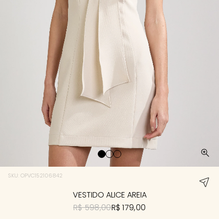
SKU: OPVC152106842
VESTIDO ALICE AREIA
R$ 598,00
R$ 179,00