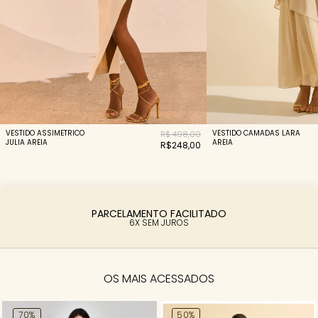
VESTIDO CAMADAS LARA
VESTIDO ASSIMETRICO
R$ 498,00
AREIA
JULIA AREIA
R$248,00
PARCELAMENTO FACILITADO
6X SEM JUROS
OS MAIS ACESSADOS
70%
50%