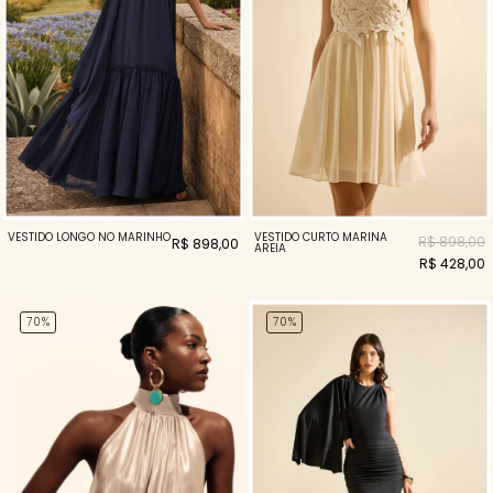
VESTIDO CURTO MARINA
VESTIDO LONGO NÓ MARINHO
R$ 898,00
R$ 898,00
AREIA
R$ 428,00
70%
70%