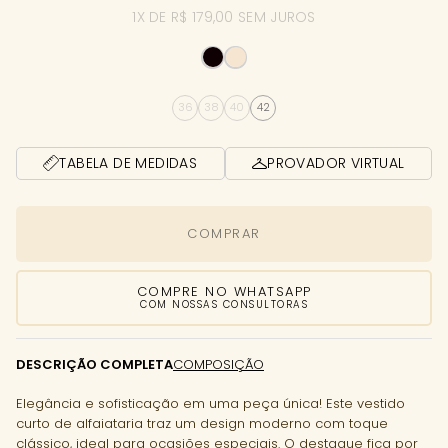
1X DE R$ 179,00 SEM JUROS
36
38
40
42
TABELA DE MEDIDAS
PROVADOR VIRTUAL
COMPRAR
COMPRE NO WHATSAPP
COM NOSSAS CONSULTORAS
DESCRIÇÃO COMPLETA
COMPOSIÇÃO
Elegância e sofisticação em uma peça única! Este vestido
curto de alfaiataria traz um design moderno com toque
clássico, ideal para ocasiões especiais. O destaque fica por