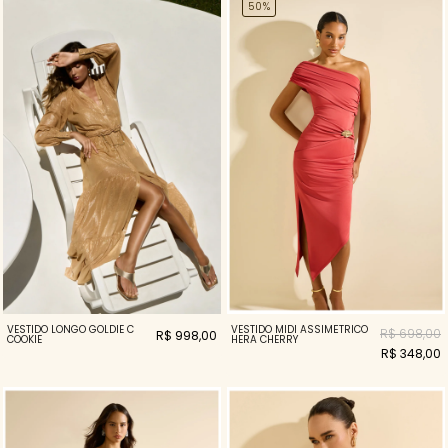
50%
VESTIDO LONGO GOLDIE C
VESTIDO MIDI ASSIMÉTRICO
R$ 698,00
R$ 998,00
COOKIE
HERA CHERRY
R$ 348,00