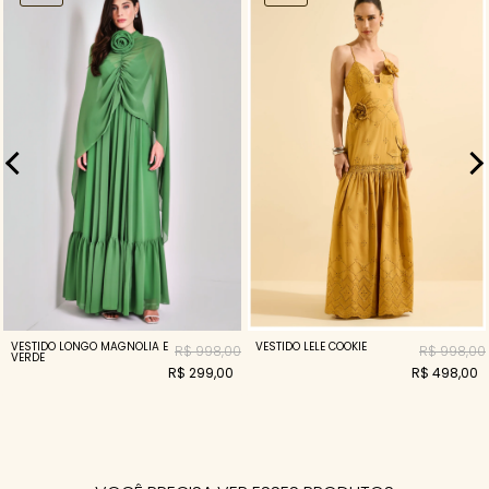
VESTIDO LONGO MAGNOLIA E
VESTIDO LELE COOKIE
R$ 998,00
R$ 998,00
VERDE
R$ 299,00
R$ 498,00