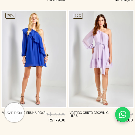
70%
70%
VESTIDO CURTO BRUNA ROYAL
VESTIDO CURTO CROWN C
R$ 598,00
R$ 398,00
LILAS
R$ 179,00
R$ 119,00