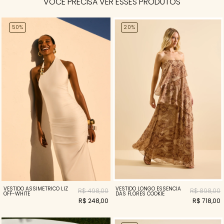
VOCÊ PRECISA VER ESSES PRODUTOS
50%
20%
VESTIDO ASSIMÉTRICO LIZ
VESTIDO LONGO ESSENCIA
R$ 498,00
R$ 898,00
OFF-WHITE
DAS FLORES COOKIE
R$ 248,00
R$ 718,00