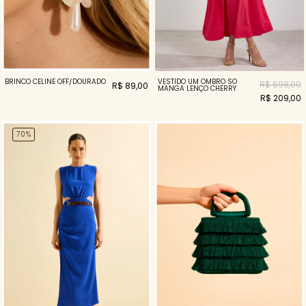
VESTIDO UM OMBRO SÓ
BRINCO CELINE OFF/DOURADO
R$ 698,00
R$ 89,00
MANGA LENÇO CHERRY
R$ 209,00
70%