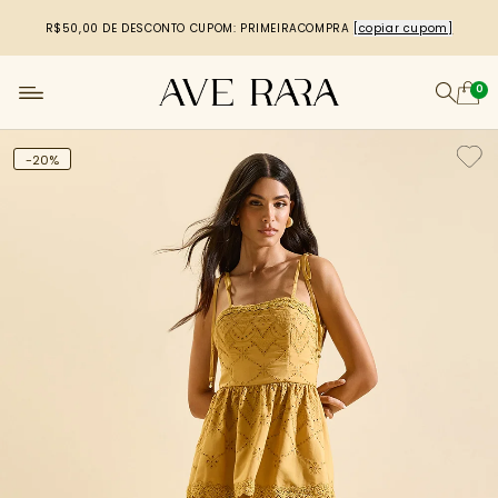
R$50,00 DE DESCONTO
CUPOM: PRIMEIRACOMPRA
[copiar cupom]
0
-20%