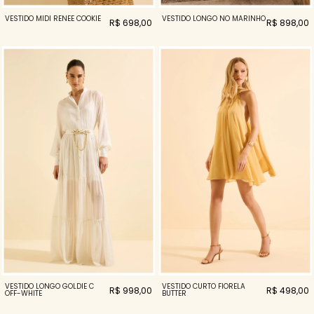
VESTIDO MIDI RENEE COOKIE
VESTIDO LONGO NÓ MARINHO
R$ 698,00
R$ 898,00
VESTIDO LONGO GOLDIE C
VESTIDO CURTO FIORELA
R$ 998,00
R$ 498,00
OFF-WHITE
BUTTER