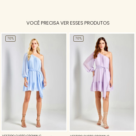
VOCÊ PRECISA VER ESSES PRODUTOS
70%
70%