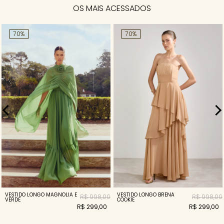
OS MAIS ACESSADOS
70%
70%
VESTIDO LONGO BRENA
VESTIDO LONGO MAGNOLIA E
R$ 998,00
R$ 998,00
COOKIE
VERDE
R$ 299,00
R$ 299,00