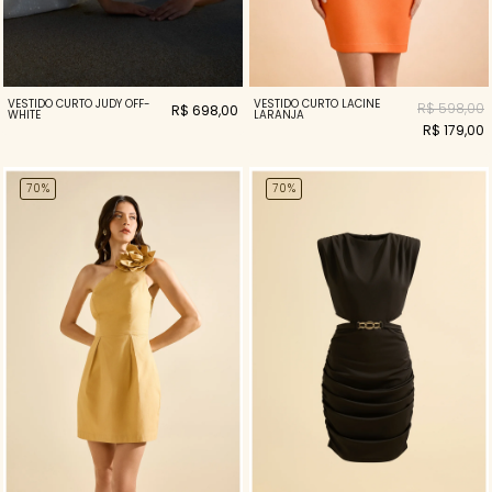
VESTIDO CURTO JUDY OFF-
VESTIDO CURTO LACINE
R$ 598,00
R$ 698,00
WHITE
LARANJA
R$ 179,00
70%
70%