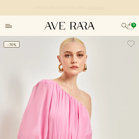
R$50,00 DE DESCONTO
CUPOM: PRIMEIRACOMPRA
[copiar cupom]
0
-70%