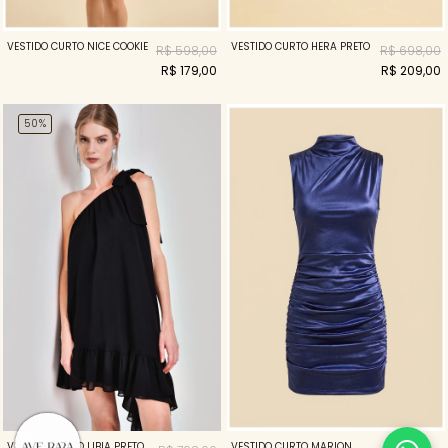
VESTIDO CURTO NICE COOKIE
VESTIDO CURTO HERA PRETO
R$ 598,00
R$ 698,00
R$ 179,00
R$ 209,00
50%
VESTIDO CURTO LÍBIA PRETO
VESTIDO CURTO MARION