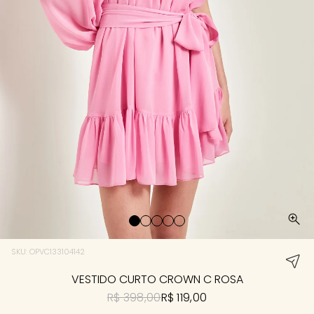
SKU: OPVC133104142
VESTIDO CURTO CROWN C ROSA
R$ 398,00
R$ 119,00