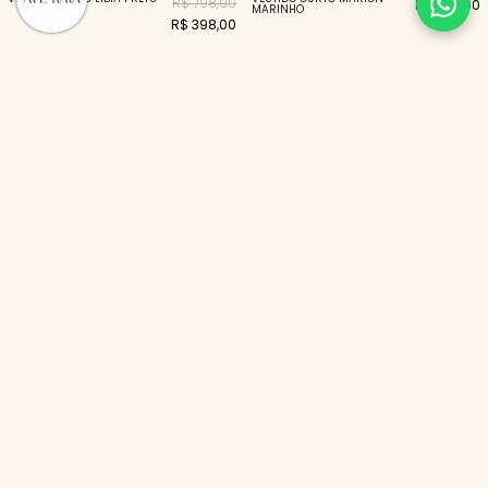
R$ 798,00
R$ 398,00
MARINHO
R$ 398,00
70%
VESTIDO CURTO FIORELA
VESTIDO CURTO ARIADNE
R$ 398,00
R$ 498,00
PRETO
PRETO
R$ 119,00