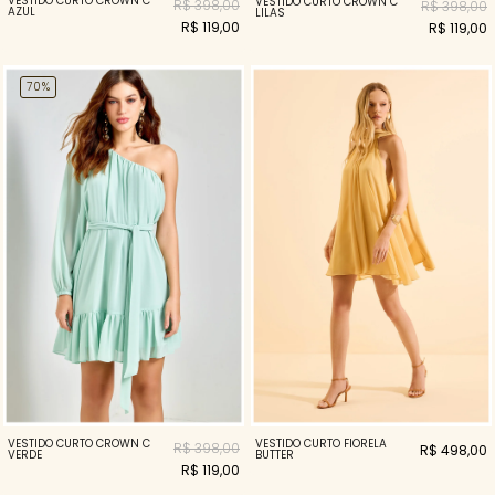
VESTIDO CURTO CROWN C
VESTIDO CURTO CROWN C
R$ 398,00
R$ 398,00
AZUL
LILAS
R$ 119,00
R$ 119,00
70%
VESTIDO CURTO CROWN C
VESTIDO CURTO FIORELA
R$ 398,00
R$ 498,00
VERDE
BUTTER
R$ 119,00