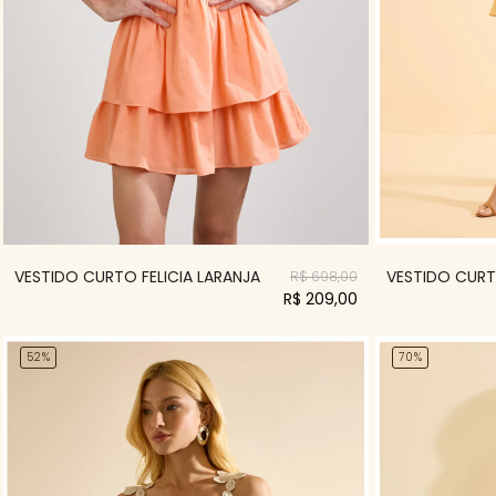
VESTIDO CURTO FELICIA LARANJA
VESTIDO CURT
R$ 698,00
R$ 209,00
52%
70%