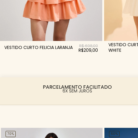
VESTIDO CURT
R$ 698,00
VESTIDO CURTO FELICIA LARANJA
R$209,00
WHITE
PARCELAMENTO FACILITADO
6X SEM JUROS
70%
50%