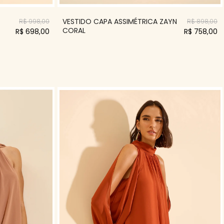
VESTIDO CAPA ASSIMÉTRICA ZAYN
R$ 998,00
R$ 898,00
CORAL
R$ 698,00
R$ 758,00