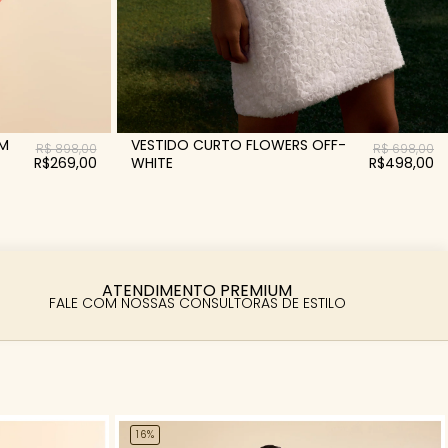
RM
VESTIDO CURTO FLOWERS OFF-
R$ 898,00
R$ 698,00
R$269,00
WHITE
R$498,00
ATENDIMENTO PREMIUM
FALE COM NOSSAS CONSULTORAS DE ESTILO
16%