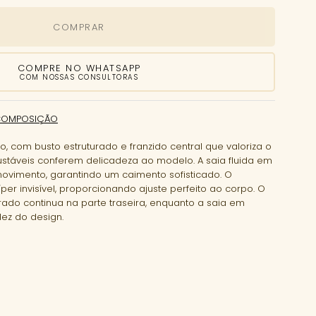
COMPRAR
COMPRE NO WHATSAPP
COM NOSSAS CONSULTORAS
COMPOSIÇÃO
, com busto estruturado e franzido central que valoriza o
justáveis conferem delicadeza ao modelo. A saia fluida em
ovimento, garantindo um caimento sofisticado. O
per invisível, proporcionando ajuste perfeito ao corpo. O
rado continua na parte traseira, enquanto a saia em
ez do design.