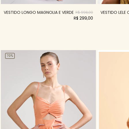
VESTIDO LONGO MAGNOLIA E VERDE
VESTIDO LELE
R$ 998,00
R$ 299,00
70%