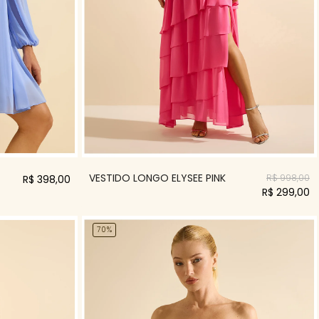
VESTIDO LONGO ELYSEE PINK
R$ 998,00
R$ 398,00
R$ 299,00
70%