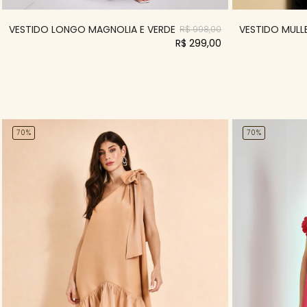
VESTIDO LONGO MAGNOLIA E VERDE
VESTIDO MULLE
R$ 998,00
R$ 299,00
70%
70%