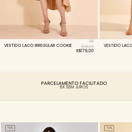
R$
VESTIDO LACO IRREGULAR COOKIE
VESTIDO LACO
598,00
R$179,00
PARCELAMENTO FACILITADO
6X SEM JUROS
70%
70%