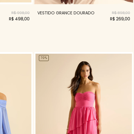
VESTIDO GRANCE DOURADO
R$ 998,00
R$ 898,00
R$ 498,00
R$ 269,00
70%