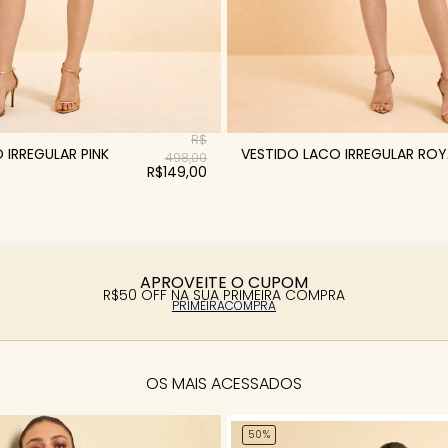
R$
 IRREGULAR PINK
VESTIDO LACO IRREGULAR ROY
498,00
R$149,00
APROVEITE O CUPOM
R$50 OFF NA SUA PRIMEIRA COMPRA
PRIMEIRACOMPRA
OS MAIS ACESSADOS
50%