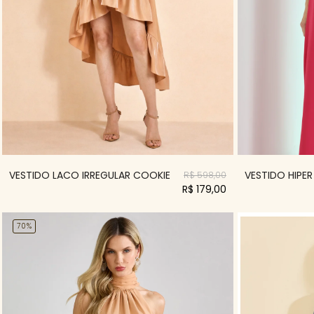
VESTIDO HIPER 
VESTIDO LACO IRREGULAR COOKIE
R$ 598,00
R$ 179,00
70%