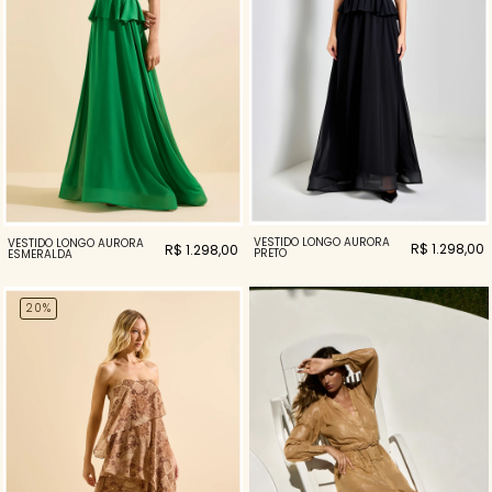
VESTIDO LONGO AURORA
VESTIDO LONGO AURORA
R$ 1.298,00
R$ 1.298,00
PRETO
ESMERALDA
20%