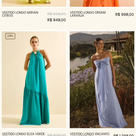
VESTIDO LONGO MIRIAN
VESTIDO LONGO DREAM
R$ 998,00
R$ 998,00
CITRUS
LARANJA
R$ 848,00
28%
VESTIDO LONGO ELSA VERDE
VESTIDO LONGO ENCANTO
R$ 898,00
R$ 1.298,00