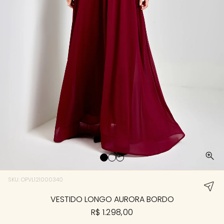
SKU: OPVL121000340
VESTIDO LONGO AURORA BORDO
R$ 1.298,00