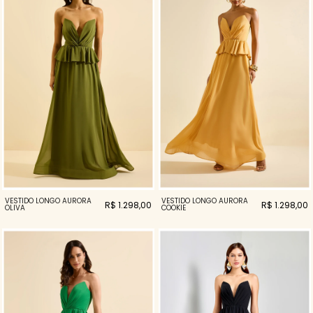
VESTIDO LONGO AURORA
VESTIDO LONGO AURORA
R$ 1.298,00
R$ 1.298,00
OLIVA
COOKIE