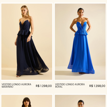
VESTIDO LONGO AURORA
VESTIDO LONGO AURORA
R$ 1.298,00
R$ 1.298,00
MARINHO
ROYAL