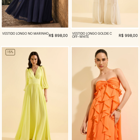
VESTIDO LONGO NÓ MARINHO
VESTIDO LONGO GOLDIE C
R$ 898,00
R$ 998,00
OFF-WHITE
15%