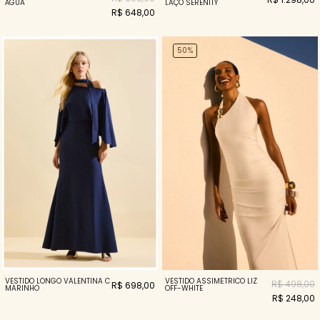
ÁGUA
LAÇO SERENITY
R$ 648,00
50%
VESTIDO LONGO VALENTINA C
VESTIDO ASSIMÉTRICO LIZ
R$ 498,00
R$ 698,00
MARINHO
OFF-WHITE
R$ 248,00