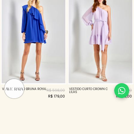
VESTIDO CURTO BRUNA ROYAL
VESTIDO CURTO CROWN C
R$ 598,00
R$ 398,00
LILAS
R$ 179,00
R$ 119,00
70%