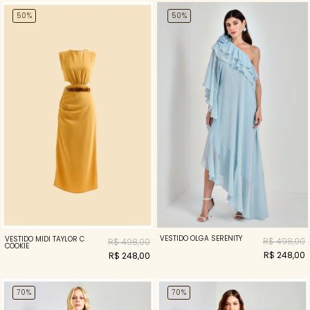
50%
50%
VESTIDO OLGA SERENITY
VESTIDO MIDI TAYLOR C
R$ 498,00
R$ 498,00
COOKIE
R$ 248,00
R$ 248,00
70%
70%