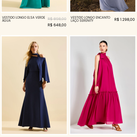
VESTIDO LONGO ELSA VERDE
VESTIDO LONGO ENCANTO
R$ 898,00
R$ 1.298,00
ÁGUA
LAÇO SERENITY
R$ 648,00