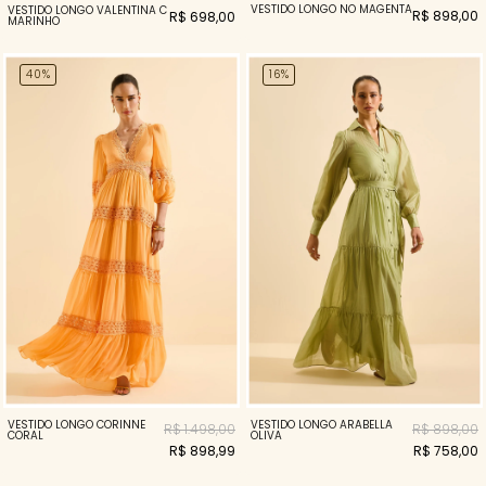
VESTIDO LONGO NÓ MAGENTA
VESTIDO LONGO VALENTINA C
R$ 898,00
R$ 698,00
MARINHO
40%
16%
VESTIDO LONGO CORINNE
VESTIDO LONGO ARABELLA
R$ 1.498,00
R$ 898,00
CORAL
OLIVA
R$ 898,99
R$ 758,00