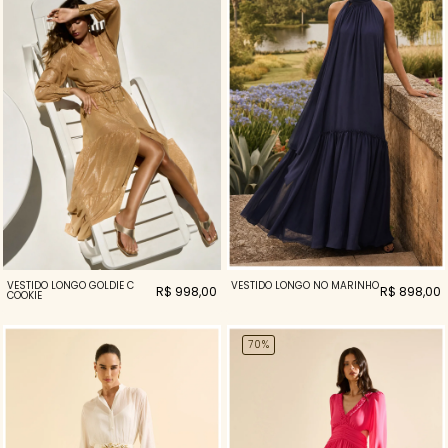
VESTIDO LONGO GOLDIE C
VESTIDO LONGO NÓ MARINHO
R$ 998,00
R$ 898,00
COOKIE
70%