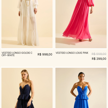
VESTIDO LONGO GOLDIE C
VESTIDO LONGO LOUIE PINK
R$ 998,00
R$ 998,00
OFF-WHITE
R$ 299,00