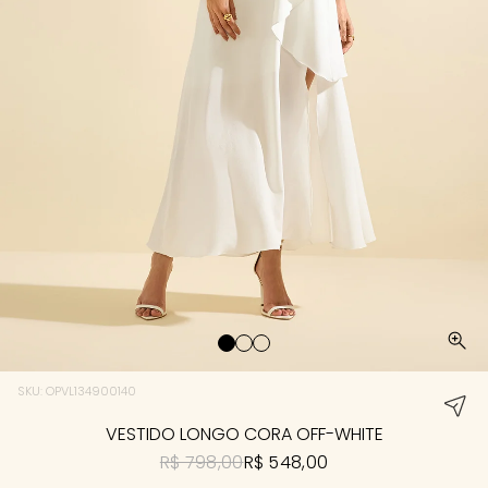
SKU: OPVL134900140
VESTIDO LONGO CORA OFF-WHITE
R$ 798,00
R$ 548,00