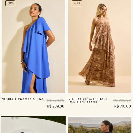
70%
20%
VESTIDO LONGO CORA ROYAL
VESTIDO LONGO ESSENCIA
R$ 798,00
R$ 898,00
DAS FLORES COOKIE
R$ 239,00
R$ 718,00