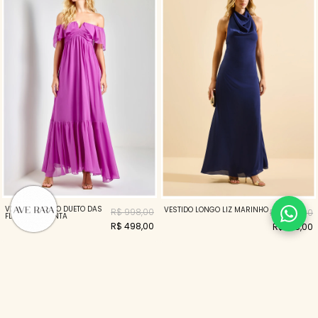
VESTIDO LONGO DUETO DAS
VESTIDO LONGO LIZ MARINHO
R$ 998,00
R$ 698,00
FLORES MAGENTA
R$ 498,00
R$ 518,00
31%