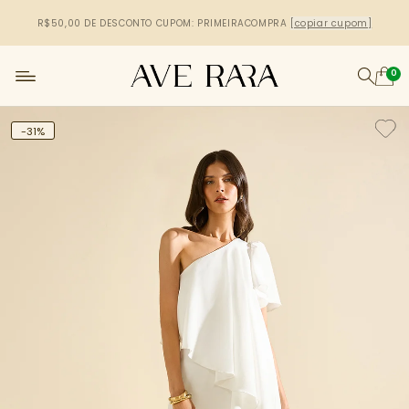
R$50,00 DE DESCONTO
CUPOM: PRIMEIRACOMPRA
[copiar cupom]
0
-31%