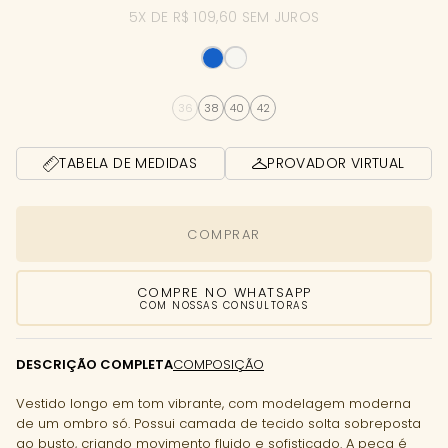
5X DE R$ 109,60 SEM JUROS
36
38
40
42
TABELA DE MEDIDAS
PROVADOR VIRTUAL
COMPRAR
COMPRE NO WHATSAPP
COM NOSSAS CONSULTORAS
DESCRIÇÃO COMPLETA
COMPOSIÇÃO
Vestido longo em tom vibrante, com modelagem moderna
de um ombro só. Possui camada de tecido solta sobreposta
ao busto, criando movimento fluido e sofisticado. A peça é