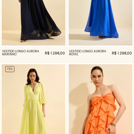
VESTIDO LONGO AURORA
VESTIDO LONGO AURORA
R$ 1.298,00
R$ 1.298,00
MARINHO
ROYAL
15%