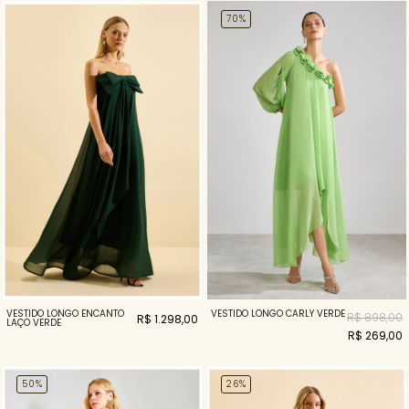
70%
VESTIDO LONGO CARLY VERDE
VESTIDO LONGO ENCANTO
R$ 898,00
R$ 1.298,00
LAÇO VERDE
R$ 269,00
50%
26%