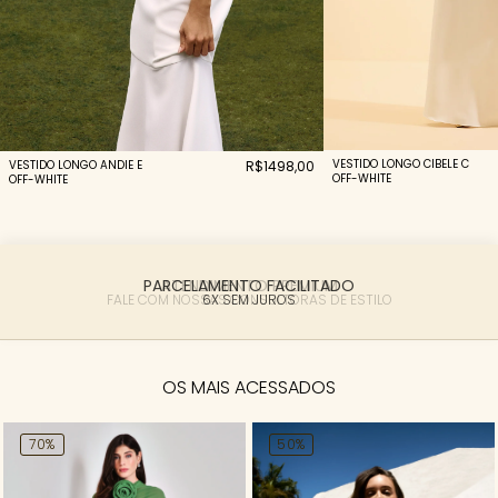
VESTIDO LONGO CIBELE C
VESTIDO LONGO ANDIE E
R$1498,00
OFF-WHITE
OFF-WHITE
PARCELAMENTO FACILITADO
6X SEM JUROS
OS MAIS ACESSADOS
70%
50%