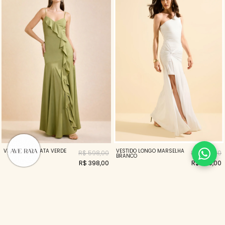
VESTIDO CASCATA VERDE
VESTIDO LONGO MARSELHA
R$ 598,00
R$ 898,00
BRANCO
R$ 398,00
R$ 269,00
70%