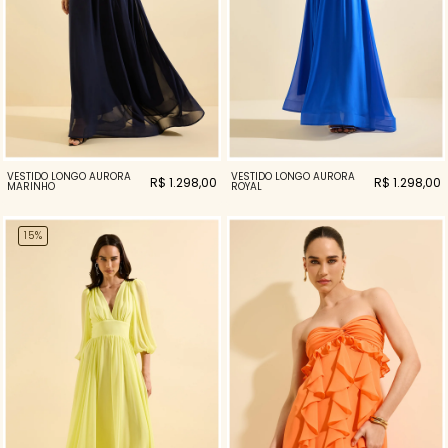
VESTIDO LONGO AURORA
VESTIDO LONGO AURORA
R$ 1.298,00
R$ 1.298,00
MARINHO
ROYAL
15%