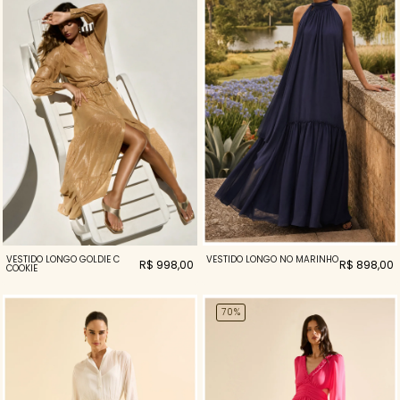
VESTIDO LONGO GOLDIE C
VESTIDO LONGO NÓ MARINHO
R$ 998,00
R$ 898,00
COOKIE
70%