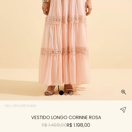
SKU: OPVL138704140
VESTIDO LONGO CORINNE ROSA
R$ 1.498,00
R$ 1.198,00