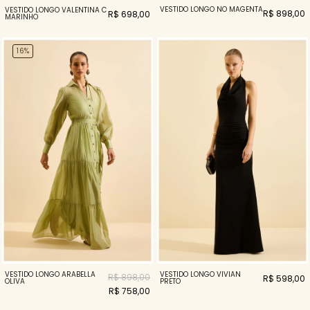
VESTIDO LONGO NÓ MAGENTA
VESTIDO LONGO VALENTINA C
R$ 898,00
R$ 698,00
MARINHO
16%
VESTIDO LONGO ARABELLA
VESTIDO LONGO VIVIAN
R$ 898,00
R$ 598,00
OLIVA
PRETO
R$ 758,00