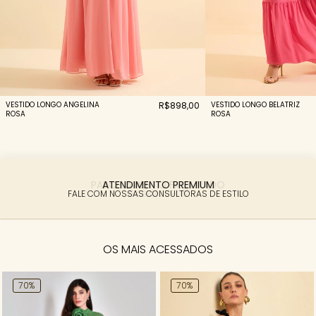
VESTIDO LONGO ANGELINA
R$898,00
VESTIDO LONGO BELATRIZ
ROSA
ROSA
PARCELAMENTO FACILITADO
6X SEM JUROS
OS MAIS ACESSADOS
70%
70%