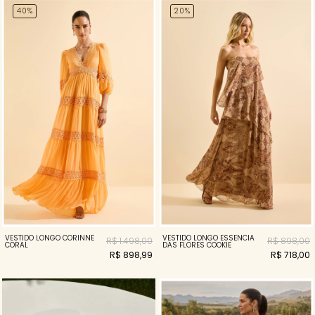
40%
20%
VESTIDO LONGO CORINNE
VESTIDO LONGO ESSENCIA
R$ 1.498,00
R$ 898,00
CORAL
DAS FLORES COOKIE
R$ 898,99
R$ 718,00