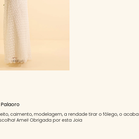
 Palaoro
feito, caimento, modelagem, a rendade tirar o fôlego, o aca
colha! Amei! Obrigada por esta Joia