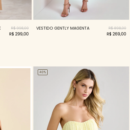
E
VESTIDO GENTLY MAGENTA
R$ 998,00
R$ 898,00
R$ 299,00
R$ 269,00
40%