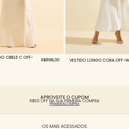
O CIBELE C OFF-
R$898,00
VESTIDO LONGO CORA OFF-W
APROVEITE O CUPOM
R$50 OFF NA SUA PRIMEIRA COMPRA
PRIMEIRACOMPRA
OS MAIS ACESSADOS