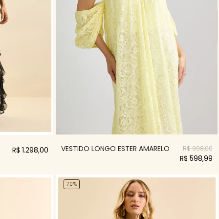
VESTIDO LONGO ESTER AMARELO
R$ 998,00
R$ 1.298,00
R$ 598,99
70%