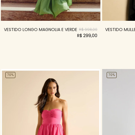
VESTIDO LONGO MAGNOLIA E VERDE
VESTIDO MULLE
R$ 998,00
R$ 299,00
70%
70%