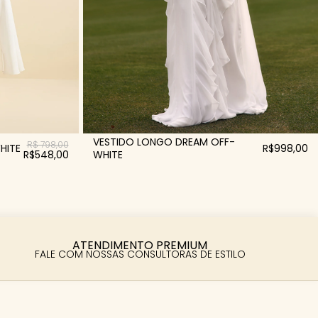
VESTIDO LONGO DREAM OFF-
R$ 798,00
HITE
R$998,00
R$548,00
WHITE
ATENDIMENTO PREMIUM
FALE COM NOSSAS CONSULTORAS DE ESTILO