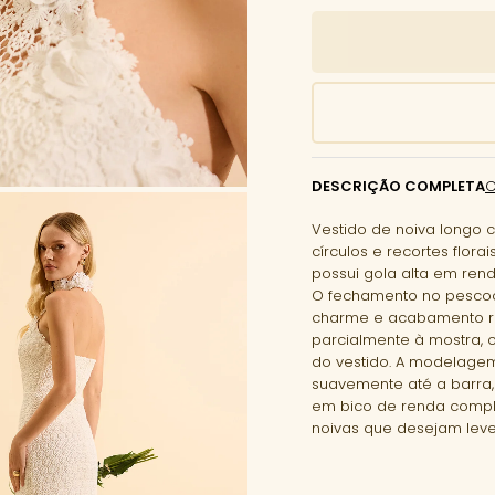
DESCRIÇÃO COMPLETA
Vestido de noiva longo
círculos e recortes flo
possui gola alta em rend
O fechamento no pescoç
charme e acabamento re
parcialmente à mostra, c
do vestido. A modelagem
suavemente até a barra,
em bico de renda comple
noivas que desejam leve