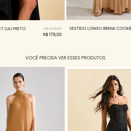
VESTIDO LONGO BRENA COOKI
T LULI PRETO
R$ 598,00
R$ 179,00
VOCÊ PRECISA VER ESSES PRODUTOS